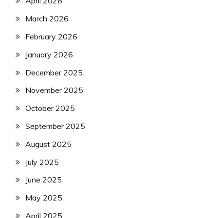
April 2026
March 2026
February 2026
January 2026
December 2025
November 2025
October 2025
September 2025
August 2025
July 2025
June 2025
May 2025
April 2025