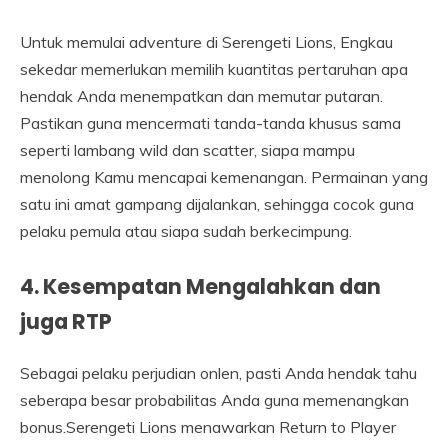
Untuk memulai adventure di Serengeti Lions, Engkau
sekedar memerlukan memilih kuantitas pertaruhan apa
hendak Anda menempatkan dan memutar putaran.
Pastikan guna mencermati tanda-tanda khusus sama
seperti lambang wild dan scatter, siapa mampu
menolong Kamu mencapai kemenangan. Permainan yang
satu ini amat gampang dijalankan, sehingga cocok guna
pelaku pemula atau siapa sudah berkecimpung.
4. Kesempatan Mengalahkan dan
juga RTP
Sebagai pelaku perjudian onlen, pasti Anda hendak tahu
seberapa besar probabilitas Anda guna memenangkan
bonus.Serengeti Lions menawarkan Return to Player