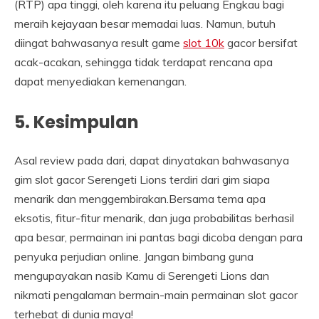
(RTP) apa tinggi, oleh karena itu peluang Engkau bagi
meraih kejayaan besar memadai luas. Namun, butuh
diingat bahwasanya result game
slot 10k
gacor bersifat
acak-acakan, sehingga tidak terdapat rencana apa
dapat menyediakan kemenangan.
5. Kesimpulan
Asal review pada dari, dapat dinyatakan bahwasanya
gim slot gacor Serengeti Lions terdiri dari gim siapa
menarik dan menggembirakan.Bersama tema apa
eksotis, fitur-fitur menarik, dan juga probabilitas berhasil
apa besar, permainan ini pantas bagi dicoba dengan para
penyuka perjudian online. Jangan bimbang guna
mengupayakan nasib Kamu di Serengeti Lions dan
nikmati pengalaman bermain-main permainan slot gacor
terhebat di dunia maya!