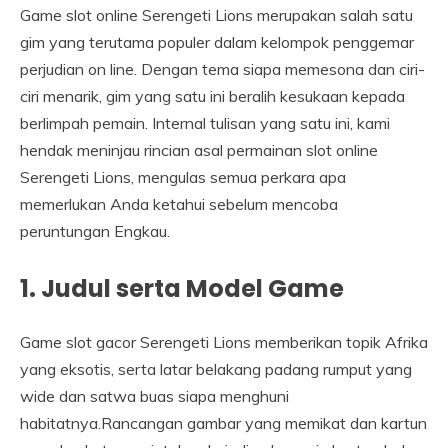
Game slot online Serengeti Lions merupakan salah satu
gim yang terutama populer dalam kelompok penggemar
perjudian on line. Dengan tema siapa memesona dan ciri-
ciri menarik, gim yang satu ini beralih kesukaan kepada
berlimpah pemain. Internal tulisan yang satu ini, kami
hendak meninjau rincian asal permainan slot online
Serengeti Lions, mengulas semua perkara apa
memerlukan Anda ketahui sebelum mencoba
peruntungan Engkau.
1. Judul serta Model Game
Game slot gacor Serengeti Lions memberikan topik Afrika
yang eksotis, serta latar belakang padang rumput yang
wide dan satwa buas siapa menghuni
habitatnya.Rancangan gambar yang memikat dan kartun