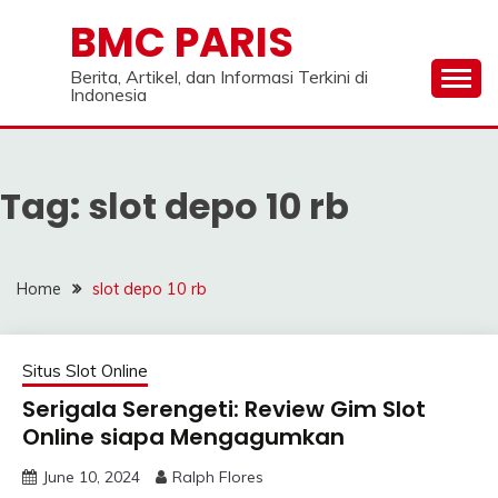
Skip
BMC PARIS
to
content
Berita, Artikel, dan Informasi Terkini di
Indonesia
Tag:
slot depo 10 rb
Home
slot depo 10 rb
Situs Slot Online
Serigala Serengeti: Review Gim Slot
Online siapa Mengagumkan
June 10, 2024
Ralph Flores