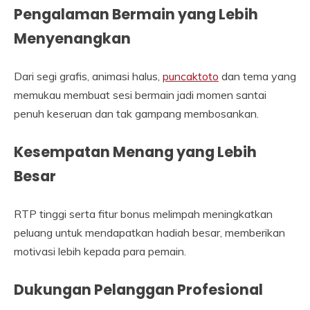
Pengalaman Bermain yang Lebih
Menyenangkan
Dari segi grafis, animasi halus,
puncaktoto
dan tema yang
memukau membuat sesi bermain jadi momen santai
penuh keseruan dan tak gampang membosankan.
Kesempatan Menang yang Lebih
Besar
RTP tinggi serta fitur bonus melimpah meningkatkan
peluang untuk mendapatkan hadiah besar, memberikan
motivasi lebih kepada para pemain.
Dukungan Pelanggan Profesional