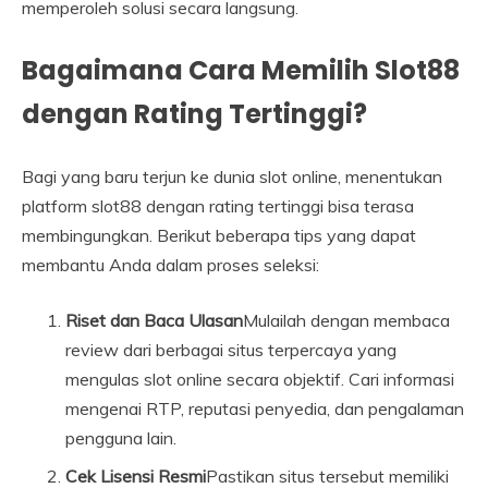
memperoleh solusi secara langsung.
Bagaimana Cara Memilih Slot88
dengan Rating Tertinggi?
Bagi yang baru terjun ke dunia slot online, menentukan
platform slot88 dengan rating tertinggi bisa terasa
membingungkan. Berikut beberapa tips yang dapat
membantu Anda dalam proses seleksi:
Riset dan Baca Ulasan
Mulailah dengan membaca
review dari berbagai situs terpercaya yang
mengulas slot online secara objektif. Cari informasi
mengenai RTP, reputasi penyedia, dan pengalaman
pengguna lain.
Cek Lisensi Resmi
Pastikan situs tersebut memiliki