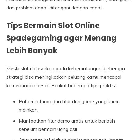
dan problem dapat ditangani dengan cepat.
Tips Bermain Slot Online
Spadegaming agar Menang
Lebih Banyak
Meski slot didasarkan pada keberuntungan, beberapa
strategi bisa meningkatkan peluang kamu mencapai
kemenangan besar. Berikut beberapa tips praktis:
Pahami aturan dan fitur dari game yang kamu
mainkan.
Manfaatkan fitur demo gratis untuk berlatih
sebelum bermain uang asli.