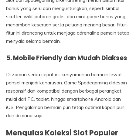
Slot dari Spadegaming dikenal sering menampilkan fitur
bonus yang seru dan menguntungkan, seperti simbol
scatter, wild, putaran gratis, dan mini-game bonus yang
menambah keseruan serta peluang menang besar. Fitur-
fitur ini dirancang untuk menjaga adrenaline pemain tetap
menyala selama bermain.
5. Mobile Friendly dan Mudah Diakses
Di zaman serba cepat ini, kenyamanan bermain lewat
ponsel menjadi keharusan. Game Spadegaming didesain
responsif dan kompatibel dengan berbagai perangkat,
mulai dari PC, tablet, hingga smartphone Android dan
iOS. Pengalaman bermain pun tetap optimal kapan pun
dan di mana saja.
Mengulas Koleksi Slot Populer