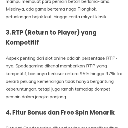
mampu membuat para pemain betah berlama-lama.
Misalnya, ada game bertema naga Tiongkok,
petualangan bajak laut, hingga cerita rakyat klasik.
3. RTP (Return to Player) yang
Kompetitif
Aspek penting dari slot online adalah persentase RTP-
nya. Spadegaming dikenal memberikan RTP yang
kompetitif, biasanya berkisar antara 95% hingga 97%. Ini
berarti peluang kemenangan tidak hanya bergantung
keberuntungan, tetapi juga ramah terhadap dompet
pemain dalam jangka panjang.
4. Fitur Bonus dan Free Spin Menarik