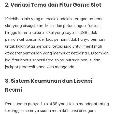
2. Variasi Tema dan Fitur Game Slot
Kelebihan lain yang mencolok adalah keragaman tema
slot yang disuguhkan. Mulai dari petualangan, fantasi,
hingga karena kultural lokal yang kaya, slot88 tidak
pernah kehabisan ide. Jadi, pemain tidak hanya bermain
untuk kalah atau menang, tetapi juga untuk menikmati
atmosfer permainan yang membuat ketagihan. Ditambah
lagi fitur bonus seperti free spins, putaran bonus, dan
jackpot progresif yang kian menggoda.
3. Sistem Keamanan dan Lisensi
Resmi
Perusahaan penyedia slot88 yang telah mendapat rating
tertinggi umumnya sudah memiliki lisensi di negara