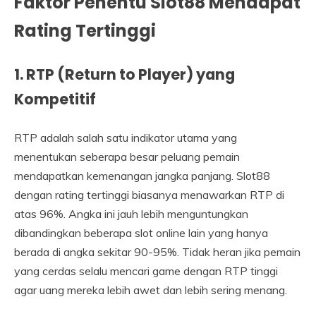
Faktor Penentu Slot88 Mendapat
Rating Tertinggi
1. RTP (Return to Player) yang
Kompetitif
RTP adalah salah satu indikator utama yang
menentukan seberapa besar peluang pemain
mendapatkan kemenangan jangka panjang. Slot88
dengan rating tertinggi biasanya menawarkan RTP di
atas 96%. Angka ini jauh lebih menguntungkan
dibandingkan beberapa slot online lain yang hanya
berada di angka sekitar 90-95%. Tidak heran jika pemain
yang cerdas selalu mencari game dengan RTP tinggi
agar uang mereka lebih awet dan lebih sering menang.