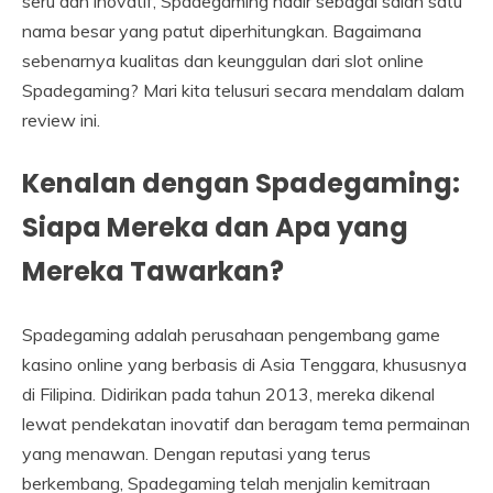
seru dan inovatif, Spadegaming hadir sebagai salah satu
nama besar yang patut diperhitungkan. Bagaimana
sebenarnya kualitas dan keunggulan dari slot online
Spadegaming? Mari kita telusuri secara mendalam dalam
review ini.
Kenalan dengan Spadegaming:
Siapa Mereka dan Apa yang
Mereka Tawarkan?
Spadegaming adalah perusahaan pengembang game
kasino online yang berbasis di Asia Tenggara, khususnya
di Filipina. Didirikan pada tahun 2013, mereka dikenal
lewat pendekatan inovatif dan beragam tema permainan
yang menawan. Dengan reputasi yang terus
berkembang, Spadegaming telah menjalin kemitraan