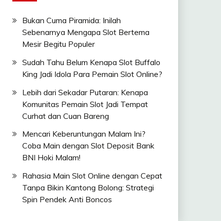
Bukan Cuma Piramida: Inilah
Sebenarnya Mengapa Slot Bertema
Mesir Begitu Populer
Sudah Tahu Belum Kenapa Slot Buffalo
King Jadi Idola Para Pemain Slot Online?
Lebih dari Sekadar Putaran: Kenapa
Komunitas Pemain Slot Jadi Tempat
Curhat dan Cuan Bareng
Mencari Keberuntungan Malam Ini?
Coba Main dengan Slot Deposit Bank
BNI Hoki Malam!
Rahasia Main Slot Online dengan Cepat
Tanpa Bikin Kantong Bolong: Strategi
Spin Pendek Anti Boncos