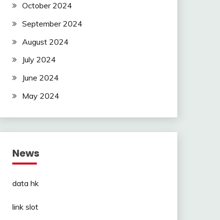
October 2024
September 2024
August 2024
July 2024
June 2024
May 2024
News
data hk
link slot