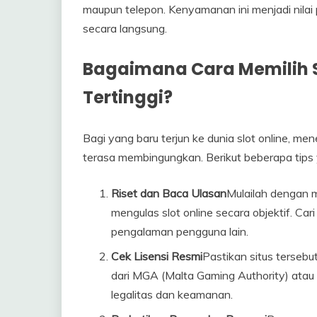
maupun telepon. Kenyamanan ini menjadi nilai 
secara langsung.
Bagaimana Cara Memilih S
Tertinggi?
Bagi yang baru terjun ke dunia slot online, me
terasa membingungkan. Berikut beberapa tips
Riset dan Baca Ulasan
Mulailah dengan 
mengulas slot online secara objektif. Ca
pengalaman pengguna lain.
Cek Lisensi Resmi
Pastikan situs tersebut
dari MGA (Malta Gaming Authority) atau
legalitas dan keamanan.