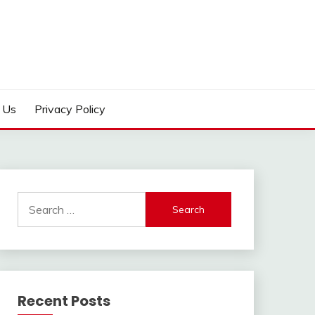
 Us
Privacy Policy
Search
for:
Recent Posts