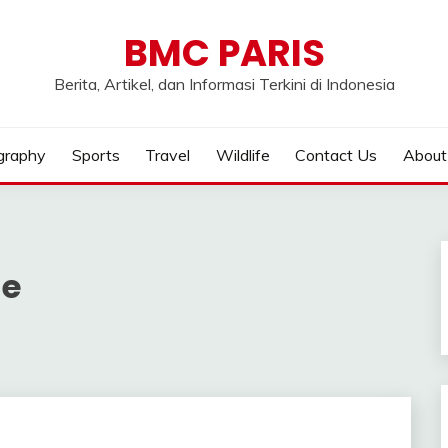
BMC PARIS
Berita, Artikel, dan Informasi Terkini di Indonesia
graphy
Sports
Travel
Wildlife
Contact Us
About
ne