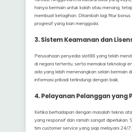
hanya bermain untuk kalah atau menang, teta
membuat ketagihan. Ditambah lagi fitur bonus s
progresif yang kian menggoda.
3. Sistem Keamanan dan Lisen
Perusahaan penyedia slot88 yang telah mendap
di negara tertentu, serta memakai teknologi en
ada yang lebih menenangkan selain bermain di
informasi pribadi terlindungi dengan baik.
4. Pelayanan Pelanggan yang P
Ketika berhadapan dengan masalah teknis ata
yang responsif dan ramah sangat diperlukan. S
tim customer service yang siap melayani 24/7, l