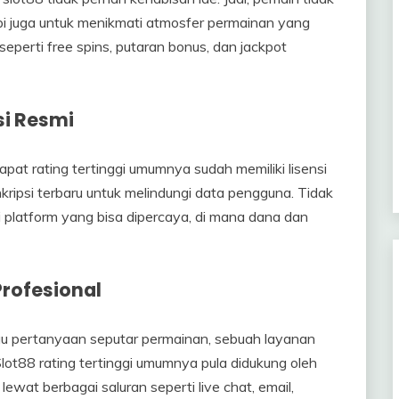
pi juga untuk menikmati atmosfer permainan yang
eperti free spins, putaran bonus, dan jackpot
si Resmi
at rating tertinggi umumnya sudah memiliki lisensi
kripsi terbaru untuk melindungi data pengguna. Tidak
 platform yang bisa dipercaya, di mana dana dan
rofesional
u pertanyaan seputar permainan, sebuah layanan
lot88 rating tertinggi umumnya pula didukung oleh
ewat berbagai saluran seperti live chat, email,