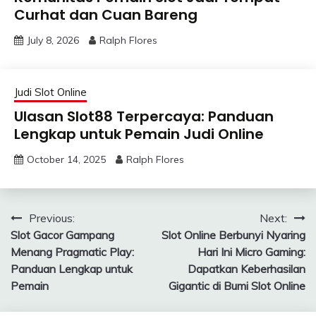
Curhat dan Cuan Bareng
July 8, 2026
Ralph Flores
Judi Slot Online
Ulasan Slot88 Terpercaya: Panduan
Lengkap untuk Pemain Judi Online
October 14, 2025
Ralph Flores
Post
Previous:
Next:
Slot Gacor Gampang
Slot Online Berbunyi Nyaring
navigation
Menang Pragmatic Play:
Hari Ini Micro Gaming:
Panduan Lengkap untuk
Dapatkan Keberhasilan
Pemain
Gigantic di Bumi Slot Online