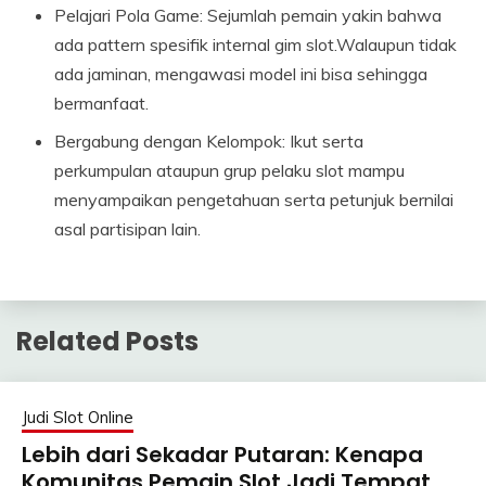
Pelajari Pola Game: Sejumlah pemain yakin bahwa
ada pattern spesifik internal gim slot.Walaupun tidak
ada jaminan, mengawasi model ini bisa sehingga
bermanfaat.
Bergabung dengan Kelompok: Ikut serta
perkumpulan ataupun grup pelaku slot mampu
menyampaikan pengetahuan serta petunjuk bernilai
asal partisipan lain.
Related Posts
Judi Slot Online
Lebih dari Sekadar Putaran: Kenapa
Komunitas Pemain Slot Jadi Tempat