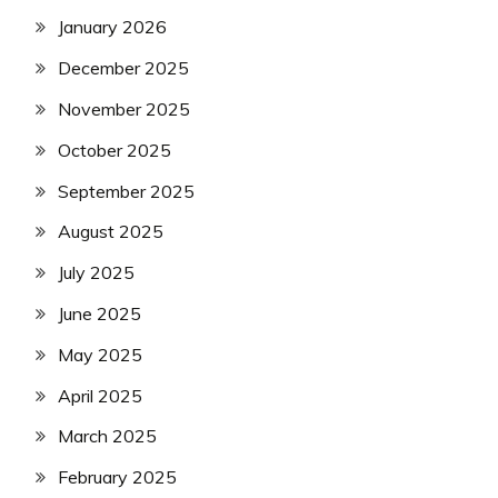
January 2026
December 2025
November 2025
October 2025
September 2025
August 2025
July 2025
June 2025
May 2025
April 2025
March 2025
February 2025