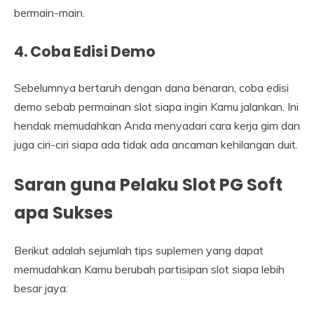
bermain-main.
4. Coba Edisi Demo
Sebelumnya bertaruh dengan dana benaran, coba edisi
demo sebab permainan slot siapa ingin Kamu jalankan. Ini
hendak memudahkan Anda menyadari cara kerja gim dan
juga ciri-ciri siapa ada tidak ada ancaman kehilangan duit.
Saran guna Pelaku Slot PG Soft
apa Sukses
Berikut adalah sejumlah tips suplemen yang dapat
memudahkan Kamu berubah partisipan slot siapa lebih
besar jaya: