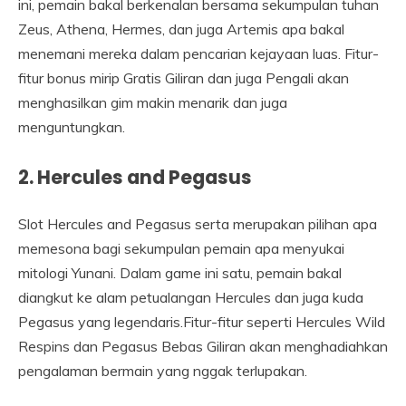
ini, pemain bakal berkenalan bersama sekumpulan tuhan
Zeus, Athena, Hermes, dan juga Artemis apa bakal
menemani mereka dalam pencarian kejayaan luas. Fitur-
fitur bonus mirip Gratis Giliran dan juga Pengali akan
menghasilkan gim makin menarik dan juga
menguntungkan.
2. Hercules and Pegasus
Slot Hercules and Pegasus serta merupakan pilihan apa
memesona bagi sekumpulan pemain apa menyukai
mitologi Yunani. Dalam game ini satu, pemain bakal
diangkut ke alam petualangan Hercules dan juga kuda
Pegasus yang legendaris.Fitur-fitur seperti Hercules Wild
Respins dan Pegasus Bebas Giliran akan menghadiahkan
pengalaman bermain yang nggak terlupakan.