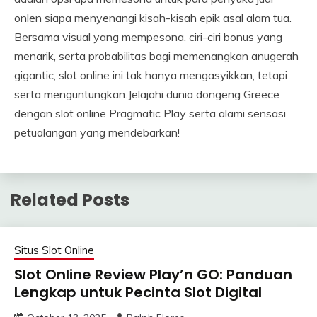
onlen siapa menyenangi kisah-kisah epik asal alam tua.
Bersama visual yang mempesona, ciri-ciri bonus yang
menarik, serta probabilitas bagi memenangkan anugerah
gigantic, slot online ini tak hanya mengasyikkan, tetapi
serta menguntungkan.Jelajahi dunia dongeng Greece
dengan slot online Pragmatic Play serta alami sensasi
petualangan yang mendebarkan!
Related Posts
Situs Slot Online
Slot Online Review Play’n GO: Panduan
Lengkap untuk Pecinta Slot Digital