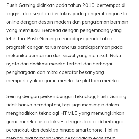
Push Gaming didirikan pada tahun 2010, bertempat di
Inggris, dan sejak itu berfokus pada pengembangan slot
online dengan desain modern dan pengalaman bermain
yang memukau. Berbeda dengan pengembang yang
lebih tua, Push Gaming mengadopsi pendekatan
progresif dengan terus menerus bereksperimen pada
mekanika permainan dan visual yang memikat. Bukti
nyata dari dedikasi mereka terlihat dari berbagai
penghargaan dan mitra operator besar yang
mempercayakan game mereka ke platform mereka.
Seiring dengan perkembangan teknologi, Push Gaming
tidak hanya beradaptasi, tapi juga memimpin dalam
menghadirkan teknologi HTML5 yang memungkinkan
game mereka bisa diakses dengan lancar di berbagai
perangkat, dari desktop hingga smartphone. Hal ini
menjadi nilai tambah yang besar dalam ekosistem