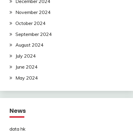
December 2024
November 2024
October 2024
September 2024
August 2024
July 2024
June 2024
May 2024
News
data hk