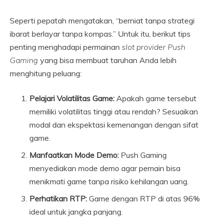
Seperti pepatah mengatakan, “berniat tanpa strategi
ibarat berlayar tanpa kompas.” Untuk itu, berikut tips
penting menghadapi permainan
slot provider Push
Gaming
yang bisa membuat taruhan Anda lebih
menghitung peluang:
Pelajari Volatilitas Game:
Apakah game tersebut
memiliki volatilitas tinggi atau rendah? Sesuaikan
modal dan ekspektasi kemenangan dengan sifat
game.
Manfaatkan Mode Demo:
Push Gaming
menyediakan mode demo agar pemain bisa
menikmati game tanpa risiko kehilangan uang.
Perhatikan RTP:
Game dengan RTP di atas 96%
ideal untuk jangka panjang.