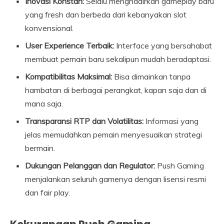
Inovasi Konstan:
Selalu menghadirkan gameplay baru
yang fresh dan berbeda dari kebanyakan slot
konvensional.
User Experience Terbaik:
Interface yang bersahabat
membuat pemain baru sekalipun mudah beradaptasi.
Kompatibilitas Maksimal:
Bisa dimainkan tanpa
hambatan di berbagai perangkat, kapan saja dan di
mana saja.
Transparansi RTP dan Volatilitas:
Informasi yang
jelas memudahkan pemain menyesuaikan strategi
bermain.
Dukungan Pelanggan dan Regulator:
Push Gaming
menjalankan seluruh gamenya dengan lisensi resmi
dan fair play.