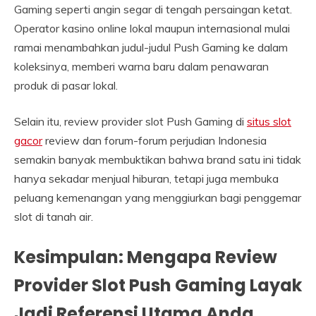
Gaming seperti angin segar di tengah persaingan ketat.
Operator kasino online lokal maupun internasional mulai
ramai menambahkan judul-judul Push Gaming ke dalam
koleksinya, memberi warna baru dalam penawaran
produk di pasar lokal.
Selain itu, review provider slot Push Gaming di
situs slot
gacor
review dan forum-forum perjudian Indonesia
semakin banyak membuktikan bahwa brand satu ini tidak
hanya sekadar menjual hiburan, tetapi juga membuka
peluang kemenangan yang menggiurkan bagi penggemar
slot di tanah air.
Kesimpulan: Mengapa Review
Provider Slot Push Gaming Layak
Jadi Referensi Utama Anda