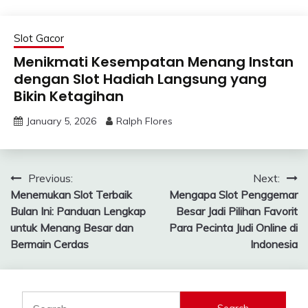
Slot Gacor
Menikmati Kesempatan Menang Instan
dengan Slot Hadiah Langsung yang
Bikin Ketagihan
January 5, 2026
Ralph Flores
Post
Previous:
Next:
Menemukan Slot Terbaik
Mengapa Slot Penggemar
navigation
Bulan Ini: Panduan Lengkap
Besar Jadi Pilihan Favorit
untuk Menang Besar dan
Para Pecinta Judi Online di
Bermain Cerdas
Indonesia
Search