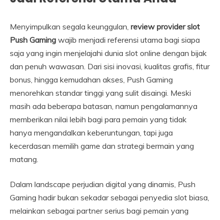
Menyimpulkan segala keunggulan,
review provider slot
Push Gaming
wajib menjadi referensi utama bagi siapa
saja yang ingin menjelajahi dunia slot online dengan bijak
dan penuh wawasan. Dari sisi inovasi, kualitas grafis, fitur
bonus, hingga kemudahan akses, Push Gaming
menorehkan standar tinggi yang sulit disaingi. Meski
masih ada beberapa batasan, namun pengalamannya
memberikan nilai lebih bagi para pemain yang tidak
hanya mengandalkan keberuntungan, tapi juga
kecerdasan memilih game dan strategi bermain yang
matang.
Dalam landscape perjudian digital yang dinamis, Push
Gaming hadir bukan sekadar sebagai penyedia slot biasa,
melainkan sebagai partner serius bagi pemain yang