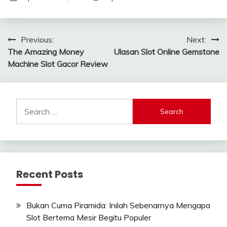
Post
Previous:
Next:
The Amazing Money
Ulasan Slot Online Gemstone
navigation
Machine Slot Gacor Review
Search
for:
Recent Posts
Bukan Cuma Piramida: Inilah Sebenarnya Mengapa
Slot Bertema Mesir Begitu Populer