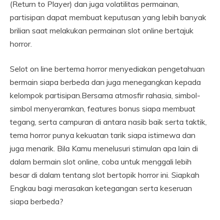
(Return to Player) dan juga volatilitas permainan,
partisipan dapat membuat keputusan yang lebih banyak
brilian saat melakukan permainan slot online bertajuk
horror.
Selot on line bertema horror menyediakan pengetahuan
bermain siapa berbeda dan juga menegangkan kepada
kelompok partisipan.Bersama atmosfir rahasia, simbol-
simbol menyeramkan, features bonus siapa membuat
tegang, serta campuran di antara nasib baik serta taktik,
tema horror punya kekuatan tarik siapa istimewa dan
juga menarik. Bila Kamu menelusuri stimulan apa lain di
dalam bermain slot online, coba untuk menggali lebih
besar di dalam tentang slot bertopik horror ini. Siapkah
Engkau bagi merasakan ketegangan serta keseruan
siapa berbeda?