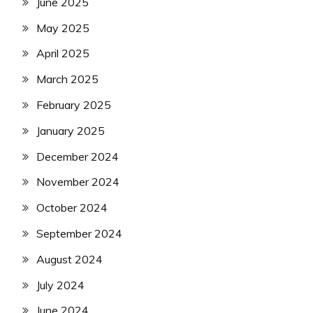
June 2025
May 2025
April 2025
March 2025
February 2025
January 2025
December 2024
November 2024
October 2024
September 2024
August 2024
July 2024
June 2024